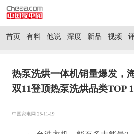
首页
有料
他说
深度
新品
视频
热泵洗烘一体机销量爆发，
双11登顶热泵洗烘品类TOP 1
中国家电网 25-11-19