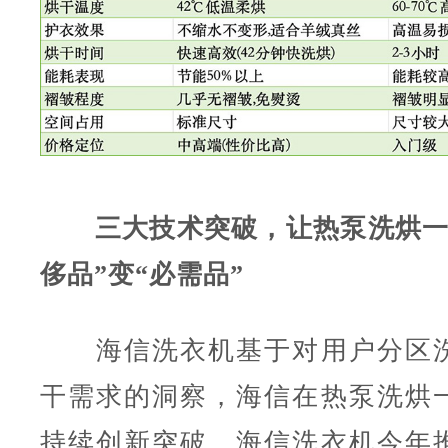
三大技术突破，让热泵洗烘一
侈品”变“必需品”
海信洗衣机基于对用户分区洗
干需求的洞察，海信在热泵洗烘
持续创新突破，海信洗衣机今年