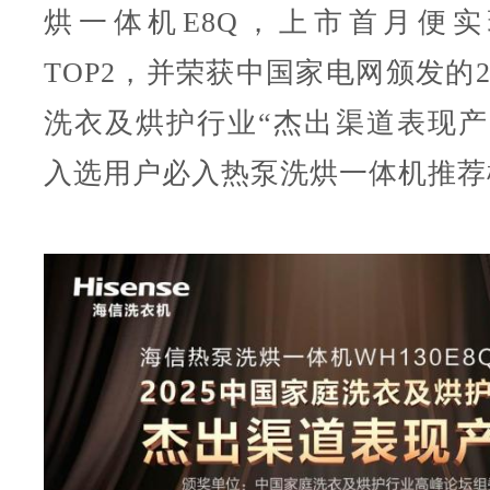
烘一体机E8Q，上市首月便
TOP2，并荣获中国家电网颁发的2
洗衣及烘护行业“杰出渠道表现产
入选用户必入热泵洗烘一体机推荐