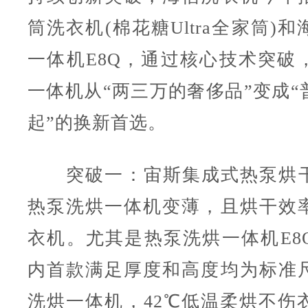
筒洗衣机(棉花糖Ultra全家筒)
一体机E8Q，通过核心技术突破
一体机从“两三万的奢侈品”变成“
起”的换新首选。
突破一：宙斯集成式热泵烘干
热泵洗烘一体机变薄，且烘干效
衣机。尤其是热泵洗烘一体机E8
内首款满足厚度和高度均为标准
洗烘一体机，42℃低温柔烘不伤