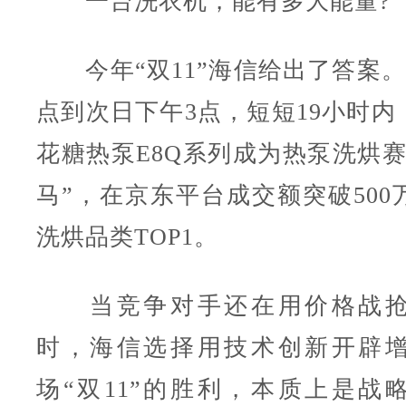
一台洗衣机，能有多大能量?
今年“双11”海信给出了答案。1
点到次日下午3点，短短19小时内
花糖热泵E8Q系列成为热泵洗烘赛
马”，在京东平台成交额突破500
洗烘品类TOP1。
当竞争对手还在用价格战抢
时，海信选择用技术创新开辟
场“双11”的胜利，本质上是战