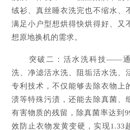
绒衫、真丝睡衣洗完也不缩水、
满足小户型想烘得快烘得好、又
想原地换机的需求。
突破二：活水洗科技——通
洗、净滤活水洗、阻垢活水洗、
专利技术，不仅能够去除衣物上
渍等特殊污渍，还能去除真菌、
有害物质的残留，除真菌率达到99
效防止衣物发黄变硬，实现1.33