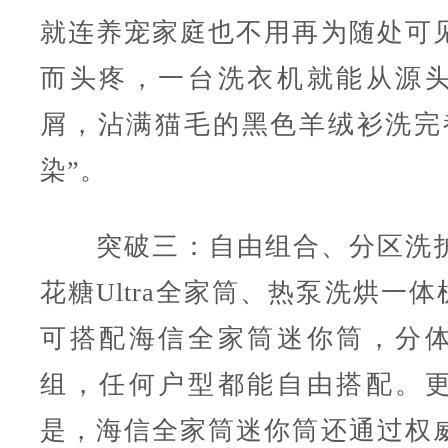
就连养宠家庭也不用再为随处可
而头疼，一台洗衣机就能从源
屑，沾满猫毛的黑色羊绒衫洗完
染”。
突破三：自由组合、分区洗护
花糖Ultra全家筒、热泵洗烘一体
可搭配海信全家筒迷你筒，分
组，任何户型都能自由搭配。
是，海信全家筒迷你筒还通过权