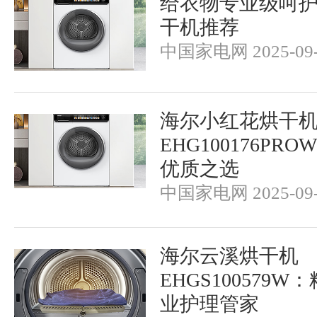
给衣物专业级呵
干机推荐
中国家电网 2025-09-
海尔小红花烘干
EHG100176P
优质之选
中国家电网 2025-09-
海尔云溪烘干机
EHGS100579
业护理管家