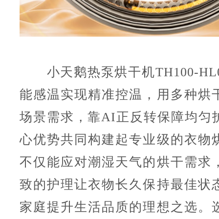
小天鹅热泵烘干机TH100-HL0
能感温实现精准控温，用多种烘
场景需求，靠AI正反转保障均匀
心优势共同构建起专业级的衣物
不仅能应对潮湿天气的烘干需求
致的护理让衣物长久保持最佳状
家庭提升生活品质的理想之选。