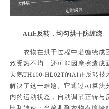
AI正反转，均匀烘干防缠绕
衣物在烘干过程中若缠绕成团
致受热不均，还可能因摩擦造成
天鹅TH100-HL02T的AI正反
解决了这一难题。它通过AI算法
内的运动状态，自动调节正转与
比和转速：当检测到衣物有缠绕